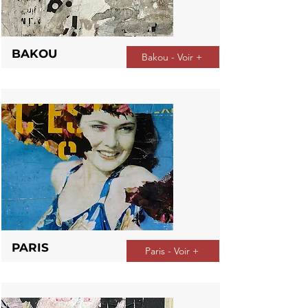
BAKOU
Bakou - Voir +
PARIS
Paris - Voir +