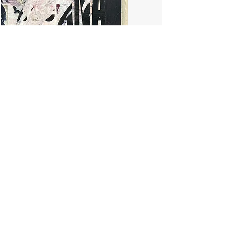
LA PLATA
La Plata - Voir +