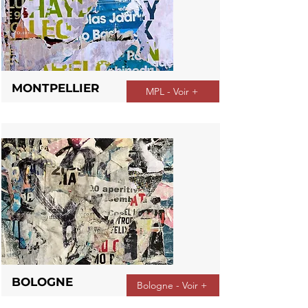
MONTPELLIER
MPL - Voir +
BOLOGNE
Bologne - Voir +