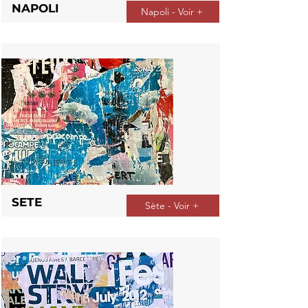
NAPOLI
Napoli - Voir +
SETE
Sète - Voir +