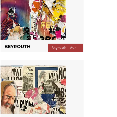
BEYROUTH
Beyrouth - Voir +