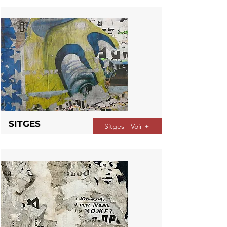
SITGES
Sitges - Voir +