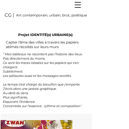
CG
Art contemporain, urbain, brut, poétique
Projet
IDENTITÉ(s) URBAINE(s)
Capter l'âme des villes à travers les papiers
abîmés récoltés sur leurs murs
“ Mes tableaux ne racontent pas l’histoire des lieux.
Pas directement du moins.
Ce sont les traces laissées sur les papiers qui s’en
chargent.
Subtilement.
Les salissures aussi et
les messages avortés.
Le temps s’est chargé du brouillon que j’emporte.
J’écris alors une poésie graphique.
Au-delà du sens.
Plus signifiante,
Esquivant l’évidence.
Concentrée sur l’essence : rythme et composition."